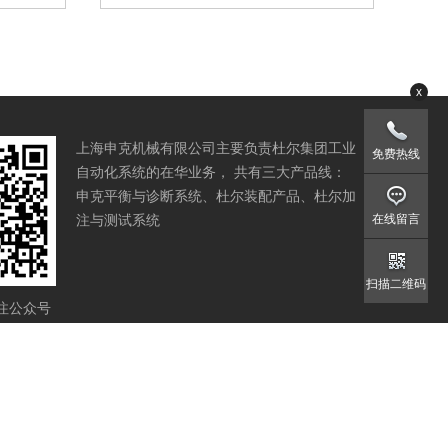
x
上海申克机械有限公司主要负责杜尔集团工业
免费热线
自动化系统的在华业务， 共有三大产品线：
申克平衡与诊断系统、杜尔装配产品、杜尔加
注与测试系统
在线留言
扫描二维码
注公众号
我们
隐私政策
供应商准则