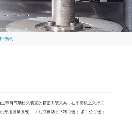
削平衡机
通过带有气动松夹装置的精密工装夹具，在平衡机上夹持工
衡机专用测量系统； 手动或自动上下料可选； 多工位可选；