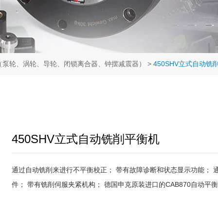
（泵轮、涡轮、导轮、闭锁离合器、钟摆减震器）
>
450SHV立式自动铣
450SHV立式自动铣削平衡机
通过自动铣削来进行不平衡校正； 带有故障诊断和状态显示功能； 
件； 带有铣削伺服夹紧机构； 德国申克原装进口的CAB870自动平