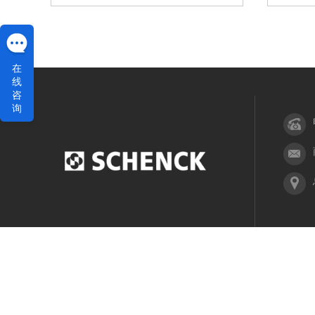
在
线
咨
询
网站首页
产品中心
服务