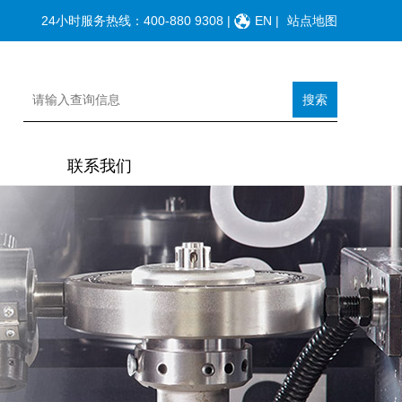
24小时服务热线：
400-880 9308
|
EN
|
站点地图
搜索
联系我们