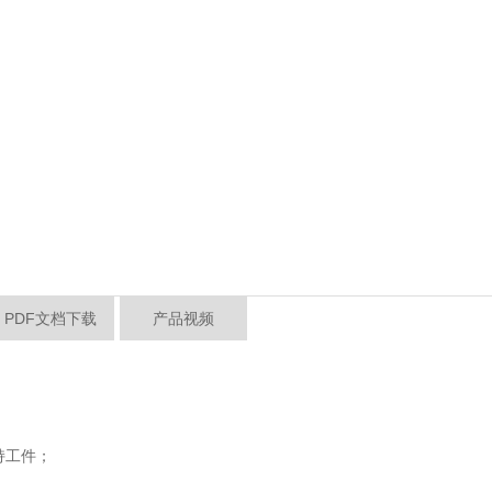
PDF文档下载
产品视频
持工件；