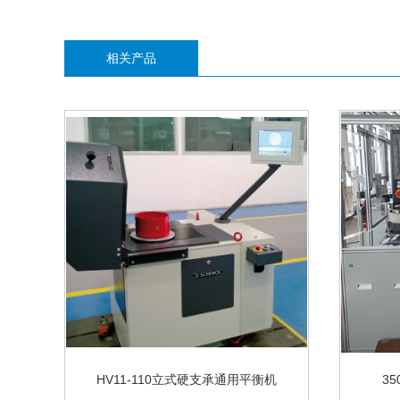
相关产品
HV11-110立式硬支承通用平衡机
3