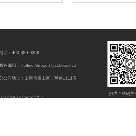
电话：400-880-9308
商务邮箱：Hotline-Support@schenck.cn
总公司地址：上海市宝山区丰翔路1111号
扫描二维码关
沪ICP备10209695号-6
支持
新闻中心
公司介绍
联系