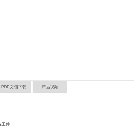
PDF文档下载
产品视频
持工件；