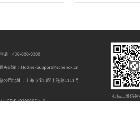
电话：400-880-9308
商务邮箱：Hotline-Support@schenck.cn
总公司地址：上海市宝山区丰翔路1111号
扫描二维码关
沪ICP备10209695号-6
支持
新闻中心
公司介绍
联系