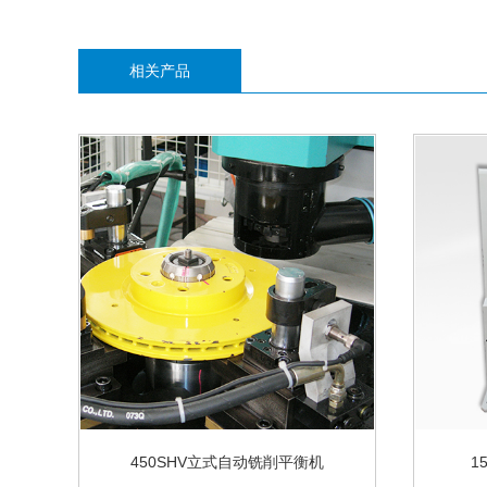
相关产品
450SHV立式自动铣削平衡机
1