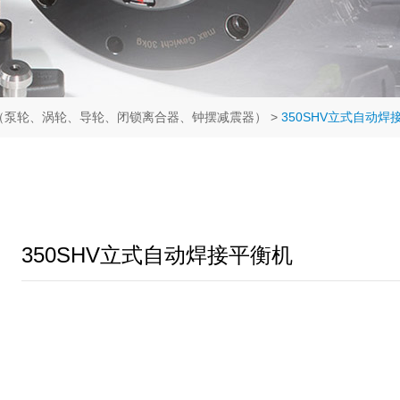
（泵轮、涡轮、导轮、闭锁离合器、钟摆减震器）
>
350SHV立式自动焊
350SHV立式自动焊接平衡机