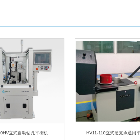
50HV立式自动钻孔平衡机
HV11-110立式硬支承通用