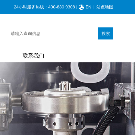
24小时服务热线：
400-880 9308
|
EN
|
站点地图
搜索
联系我们