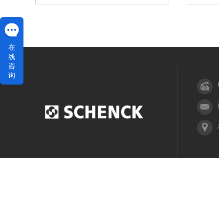
在
线
咨
询
网站首页
产品中心
服务