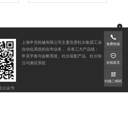
x
上海申克机械有限公司主要负责杜尔集团工业
免费热线
自动化系统的在华业务， 共有三大产品线：
申克平衡与诊断系统、杜尔装配产品、杜尔加
注与测试系统
在线留言
扫描二维码
注公众号
我们
隐私政策
供应商准则