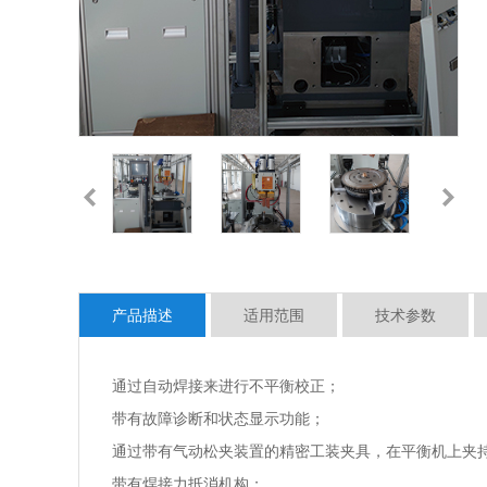
产品描述
适用范围
技术参数
通过自动焊接来进行不平衡校正；
带有故障诊断和状态显示功能；
通过带有气动松夹装置的精密工装夹具，在平衡机上夹
带有焊接力抵消机构；