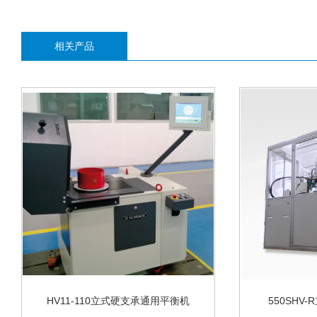
相关产品
HV11-110立式硬支承通用平衡机
550SHV