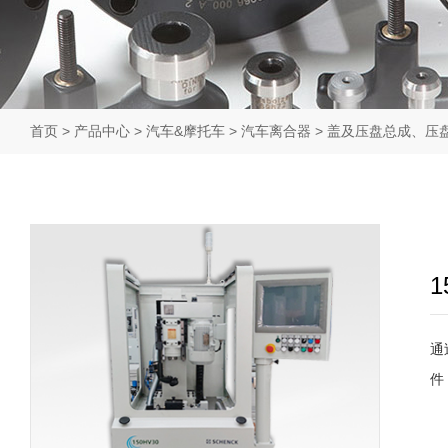
首页
>
产品中心
>
汽车&摩托车
>
汽车离合器
>
盖及压盘总成、压
通
件