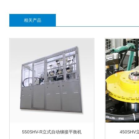
相关产品
550SHV-R立式自动铆接平衡机
450SH