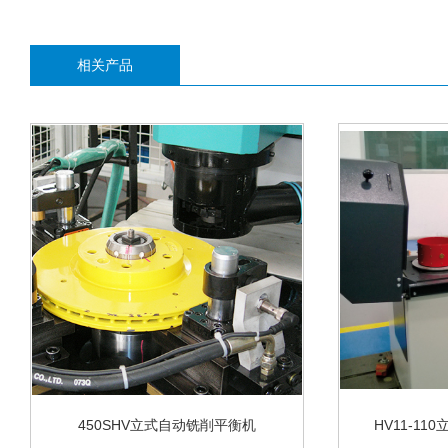
相关产品
450SHV立式自动铣削平衡机
HV11-1