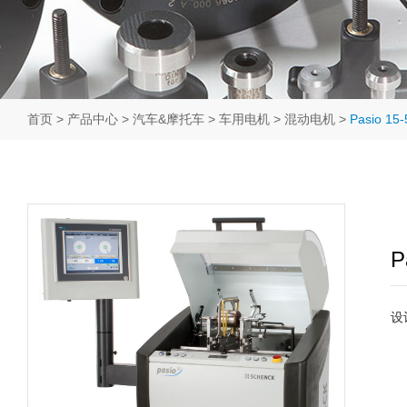
首页
>
产品中心
>
汽车&摩托车
>
车用电机
>
混动电机
>
Pasio 
P
设