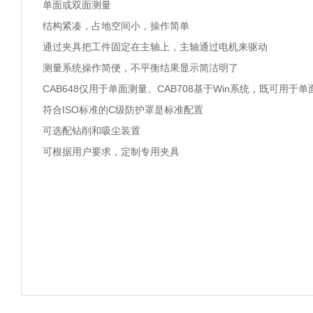
单面或双面测量
结构紧凑，占地空间小，操作简单
通过夹具把工件固定在主轴上，主轴通过电机来驱动
测量系统操作简便，不平衡结果显示简洁明了
CAB648仅用于单面测量。CAB708基于Win系统，既可用
符合ISO标准的C级防护罩是标准配置
可选配钻削和吸尘装置
可根据用户要求，定制专用夹具