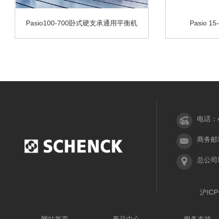
Pasio100-700卧式硬支承通用平衡机
Pasio 
电话：40
商务邮箱：
总公司
沪ICP