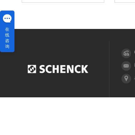
在
线
咨
询
网站首页
产品中心
服务