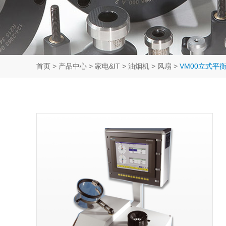
首页
>
产品中心
>
家电&IT
>
油烟机
>
风扇
>
VM00立式平