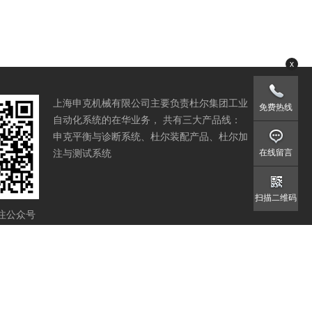
x
上海申克机械有限公司主要负责杜尔集团工业
免费热线
自动化系统的在华业务， 共有三大产品线：
申克平衡与诊断系统、杜尔装配产品、杜尔加
注与测试系统
在线留言
扫描二维码
注公众号
我们
隐私政策
供应商准则