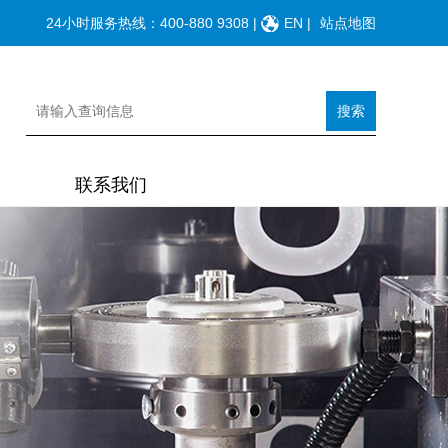
24小时服务热线：
400-880 9308
|
EN
|
站点地图
搜索
联系我们