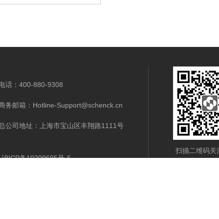
电话：400-880-9308
商务邮箱：Hotline-Support@schenck.cn
总公司地址：上海市宝山区丰翔路1111号
扫描二维码关
沪ICP备10209695号-6
支持
新闻中心
公司介绍
联系