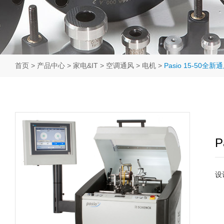
首页
>
产品中心
>
家电&IT
>
空调通风
>
电机
>
Pasio 15-50全
P
设