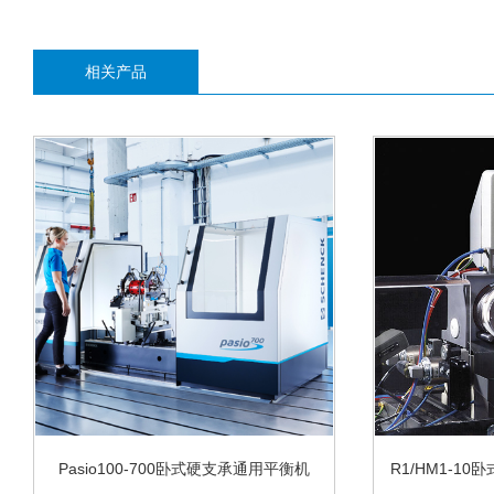
相关产品
Pasio100-700卧式硬支承通用平衡机
R1/HM1-1