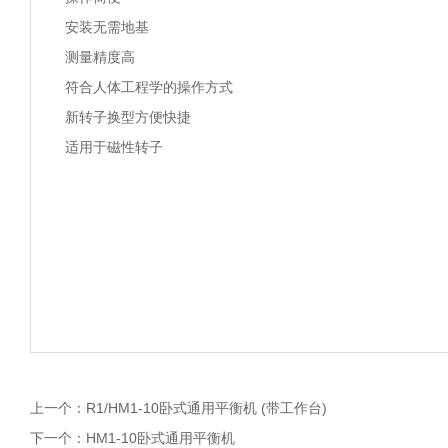
安装无需地基
测量精度高
符合人体工程学的操作方式
新转子换型方便快捷
适用于磁性转子
上一个：
R1/HM1-10卧式通用平衡机 (带工作台)
下一个：
HM1-10卧式通用平衡机