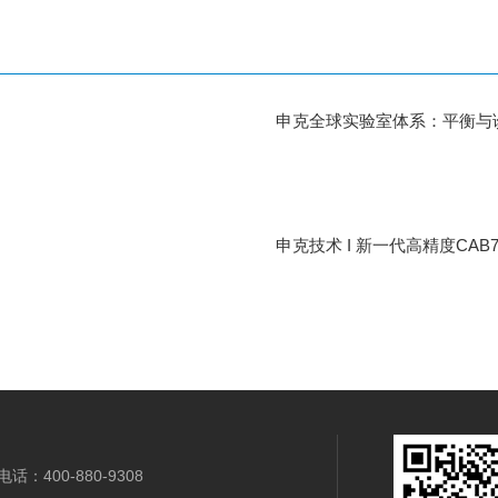
申克全球实验室体系：平衡与
申克技术 I 新一代高精度CAB
电话：400-880-9308