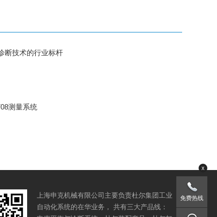
诊断技术的行业标杆
708测量系统
x
上海申克机械有限公司主要负责杜尔集团工业
免费热线
自动化系统的在华业务， 共有三大产品线：