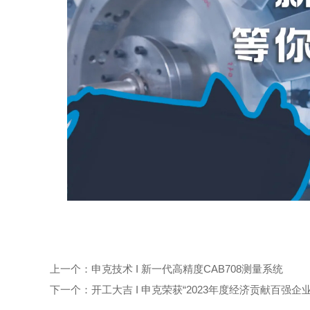
上一个：
申克技术 I 新一代高精度CAB708测量系统
下一个：
开工大吉 I 申克荣获“2023年度经济贡献百强企业