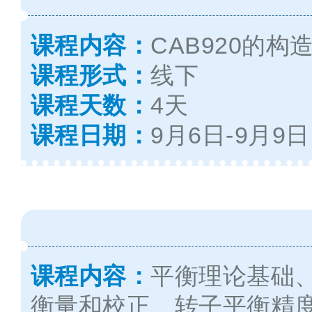
课程内容：
CAB920的
课程形式：
线下
课程天数：
4天
课程日期：
9月6日
-
9月9日
课程内容：
平衡理论基础
衡量和校正、转子平衡精